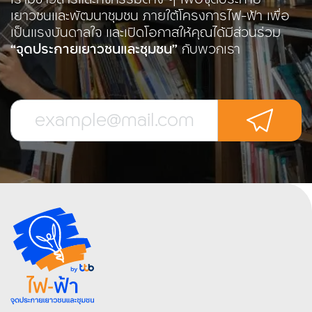
เยาวชนและพัฒนาชุมชน
ภายใต้โครงการไฟ-ฟ้า เพื่อ
เป็นแรงบันดาลใจ และเปิดโอกาส
ให้คุณได้มีส่วนร่วม
“จุดประกายเยาวชนและชุมชน”
กับพวกเรา