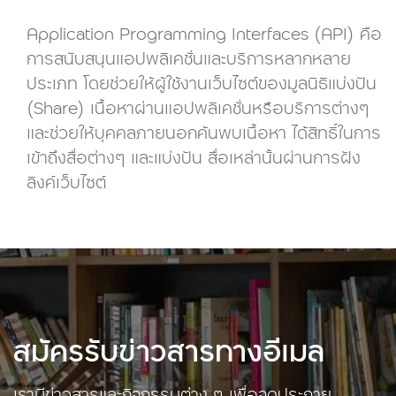
Application Programming Interfaces (API) คือ
การสนับสนุนแอปพลิเคชั่นและบริการหลากหลาย
ประเภท โดยช่วยให้ผู้ใช้งานเว็บไซต์ของมูลนิธิแบ่งปัน
(Share) เนื้อหาผ่านแอปพลิเคชั่นหรือบริการต่างๆ
และช่วยให้บุคคลภายนอกค้นพบเนื้อหา ได้สิทธิ์ในการ
เข้าถึงสื่อต่างๆ และแบ่งปัน สื่อเหล่านั้นผ่านการฝัง
ลิงค์เว็บไซต์
สมัครรับข่าวสารทางอีเมล
เรามีข่าวสารและกิจกรรมต่าง ๆ เพื่อจุดประกาย